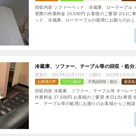
回収内容 ソファーベッド、冷蔵庫、ローテーブル オペ
実際の作業料金 16,500円 お客様のご要望 2/11
ッド、冷蔵庫、ローテーブルの処理にお困りのお […
冷蔵庫、ソファー、テーブル等の回収・処分
更新日：
2023年10月12日
公開日：
2023年1月31日
お客様の声
ソファ処分
不用品回収・処分
家具処
回収内容 冷蔵庫、ソファー、テーブル等 オペレーター
作業料金 27,500円 お客様のご要望 本日1/31希
ー、テーブル等の処理にお困りのお客様からご相談 [