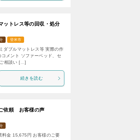
マットレス等の回収・処分
分
登米市
セミダブルマットレス等 実際の作
当のコメント ソファーベッド、セ
相談い […]
続きを読む
ご依頼 お客様の声
分
金 15,675円 お客様のご要