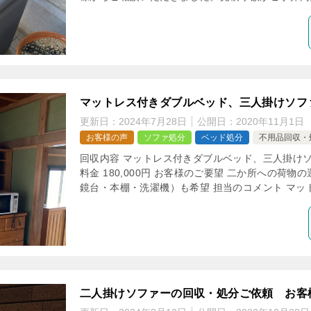
マットレス付きダブルベッド、三人掛けソフ
更新日：
2024年7月28日
公開日：
2020年11月1日
お客様の声
ソファ処分
ベッド処分
不用品回収・
回収内容 マットレス付きダブルベッド、三人掛けソ
料金 180,000円 お客様のご要望 二か所への荷
鏡台・本棚・洗濯機）も希望 担当のコメント マット
二人掛けソファーの回収・処分ご依頼 お客