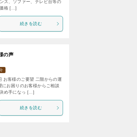
ト タンス、ソファー、テレビ台等の
格 […]
続きを読む
様の声
分
0円 お客様のご要望 二階からの運
理にお困りのお客様からご相談
め手になっ […]
続きを読む