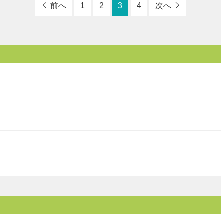
前へ
1
2
3
4
次へ