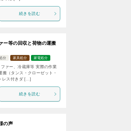
続きを読む
ァー等の回収と荷物の運搬
処分
家具処分
家電処分
ファー、冷蔵庫等 実際の作業
物の運搬（タンス・クローゼット・
レス付きダ […]
続きを読む
様の声