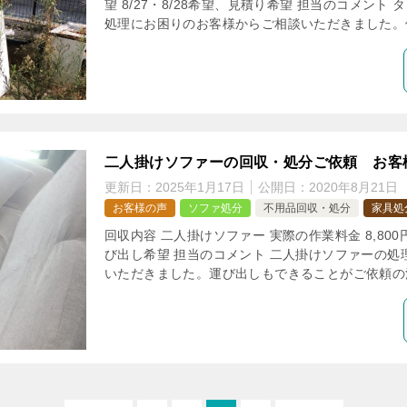
望 8/27・8/28希望、見積り希望 担当のコメン
処理にお困りのお客様からご相談いただきました。価
二人掛けソファーの回収・処分ご依頼 お客
更新日：
2025年1月17日
公開日：
2020年8月21日
お客様の声
ソファ処分
不用品回収・処分
家具処
回収内容 二人掛けソファー 実際の作業料金 8,80
び出し希望 担当のコメント 二人掛けソファーの処
いただきました。運び出しもできることがご依頼の決