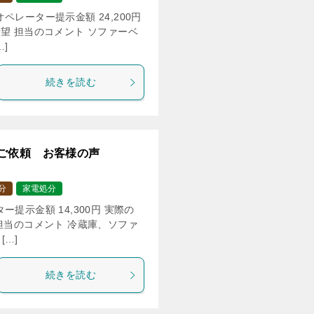
レーター提示金額 24,200円
に希望 担当のコメント ソファーベ
]
続きを読む
ご依頼 お客様の声
分
家電処分
提示金額 14,300円 実際の
望 担当のコメント 冷蔵庫、ソファ
…]
続きを読む