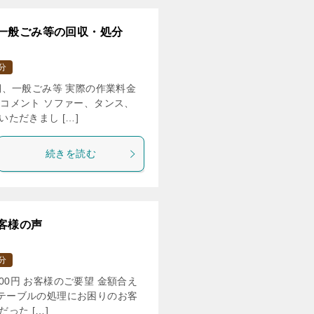
一般ごみ等の回収・処分
分
、一般ごみ等 実際の作業料金
当のコメント ソファー、タンス、
ただきまし […]
続きを読む
客様の声
分
00円 お客様のご要望 金額合え
ー、テーブルの処理にお困りのお客
った […]