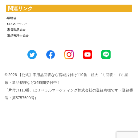
関連リンク
-環境省
-SDGsについて
-家電製品協会
-遺品整理士協会
© 2026 【公式】不用品回収なら宮城片付け110番｜粗大ゴミ回収・ゴミ屋
敷・遺品整理など24時間受付中！
「片付け110番」はリベラルマーケティング株式会社の登録商標です（登録番
号：第5757509号）