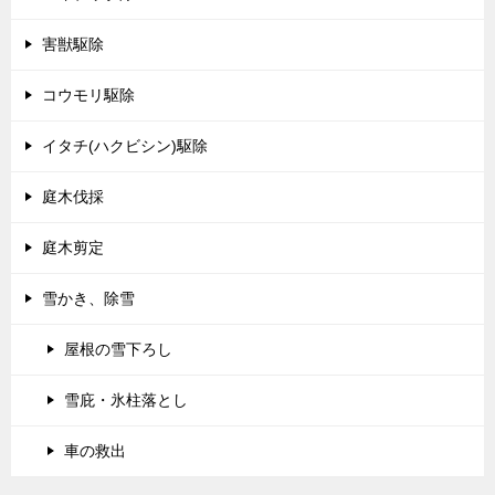
害獣駆除
コウモリ駆除
イタチ(ハクビシン)駆除
庭木伐採
庭木剪定
雪かき、除雪
屋根の雪下ろし
雪庇・氷柱落とし
車の救出