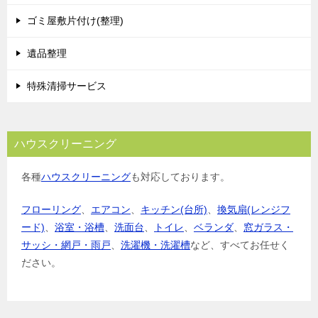
ゴミ屋敷片付け(整理)
遺品整理
特殊清掃サービス
ハウスクリーニング
各種
ハウスクリーニング
も対応しております。
フローリング
、
エアコン
、
キッチン(台所)
、
換気扇(レンジフ
ード)
、
浴室・浴槽
、
洗面台
、
トイレ
、
ベランダ
、
窓ガラス・
サッシ・網戸・雨戸
、
洗濯機・洗濯槽
など、すべてお任せく
ださい。