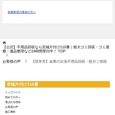
加盟希望の業者の方へ
【公式】不用品回収なら宮城片付け110番｜粗大ゴミ回収・ゴミ屋
敷・遺品整理など24時間受付中！
TOP
お客様の声
【登米市】金庫の出張不用品回収・処分ご依頼
宮城片付け110番
トップページ
初めての方へ
選ばれる理由
お客様の声
施工事例