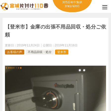
365日年中無休
宮城全域対応
【登米市】金庫の出張不用品回収・処分ご依
頼
更新日：
2019年11月24日
公開日：
2019年11月16日
お客様の声
不用品回収・処分
登米市