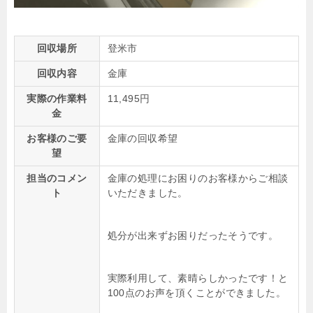
回収場所
登米市
回収内容
金庫
実際の作業料
11,495円
金
お客様のご要
金庫の回収希望
望
担当のコメン
金庫の処理にお困りのお客様からご相談
ト
いただきました。
処分が出来ずお困りだったそうです。
実際利用して、素晴らしかったです！と
100点のお声を頂くことができました。