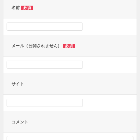
ー
名前
必須
シ
ョ
ン
メール（公開されません）
必須
サイト
コメント