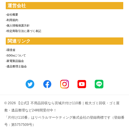
運営会社
-会社概要
-利用規約
-個人情報保護方針
-特定商取引法に基づく表記
関連リンク
-環境省
-SDGsについて
-家電製品協会
-遺品整理士協会
© 2026 【公式】不用品回収なら宮城片付け110番｜粗大ゴミ回収・ゴミ屋
敷・遺品整理など24時間受付中！
「片付け110番」はリベラルマーケティング株式会社の登録商標です（登録番
号：第5757509号）