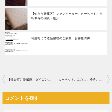
【仙台市青葉区】ファンヒーター、カーペット、自
転車等の回収・処分
利府町にて遺品整理のご依頼 お客様の声
投
【仙台市】冷蔵庫、ダイニングテーブル、シングルベッド等の回収
カーペット、こたつ、椅子、衣装ケース、陶器等の回収・処分ご依頼
稿
ナ
コメントを残す
ビ
ゲ