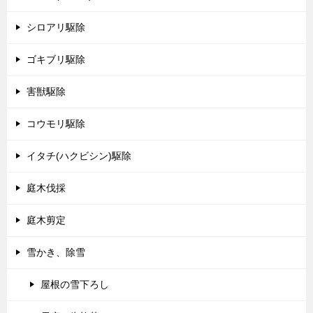
シロアリ駆除
ゴキブリ駆除
害獣駆除
コウモリ駆除
イタチ(ハクビシン)駆除
庭木伐採
庭木剪定
雪かき、除雪
屋根の雪下ろし