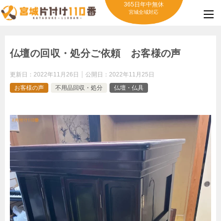
365日年中無休
宮城全域対応
仏壇の回収・処分ご依頼 お客様の声
更新日：
2022年11月26日
公開日：
2022年11月25日
お客様の声
不用品回収・処分
仏壇・仏具