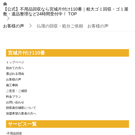
【公式】不用品回収なら宮城片付け110番｜粗大ゴミ回収・ゴミ屋
敷・遺品整理など24時間受付中！
TOP
お客様の声
仏壇の回収・処分ご依頼 お客様の声
宮城片付け110番
トップページ
初めての方へ
選ばれる理由
お客様の声
施工事例
ご意見・ご感想
料金プラン
お問い合わせ
賠償責任補償について
加盟希望の業者の方へ
サービス一覧
-不用品回収