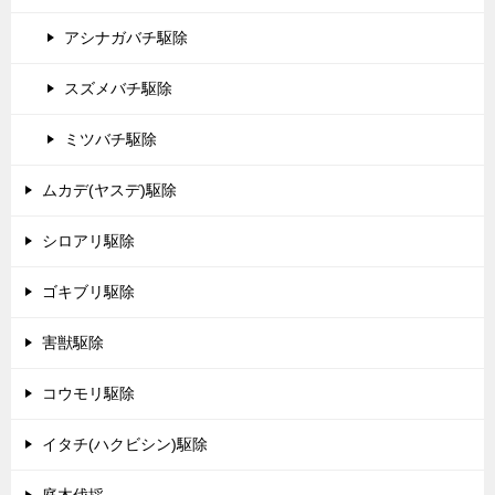
アシナガバチ駆除
スズメバチ駆除
ミツバチ駆除
ムカデ(ヤスデ)駆除
シロアリ駆除
ゴキブリ駆除
害獣駆除
コウモリ駆除
イタチ(ハクビシン)駆除
庭木伐採