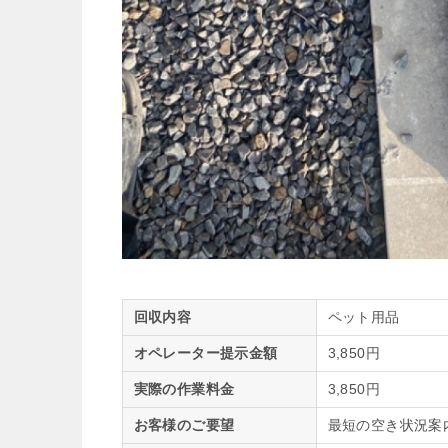
回収内容
ペット用品
オペレーター提示金額
3,850円
実際の作業料金
3,850円
お客様のご要望
最短の空き状況案