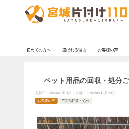
初めての方へ
選ばれる理由
お客様の声
ペット用品の回収・処分
更新日：
2024年3月3日
公開日：
2020年12月29日
お客様の声
不用品回収・処分