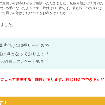
にお困りのお客様からご相談いただきました。見積り額がご予算内だ
の決め手になったようです。片付け110番では、最短即日のお伺いが
にお困りの際はまたいつでもお声かけください！
いました。
城片付け110番サービスの
点は
点となっております！
100件施工アンケート平均
金によって変動する可能性があります。同じ料金でできるかど
。
す！