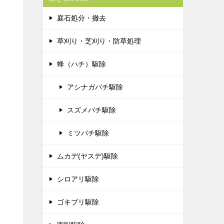
庭石処分・撤去
草刈り・芝刈り・防草処理
蜂（ハチ）駆除
アシナガバチ駆除
スズメバチ駆除
ミツバチ駆除
ムカデ(ヤスデ)駆除
シロアリ駆除
ゴキブリ駆除