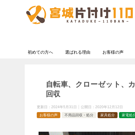
初めての方へ
選ばれる理由
お客様の声
自転車、クローゼット、
回収
更新日：
2024年5月31日
公開日：
2020年12月12日
お客様の声
不用品回収・処分
家具処分
家電処