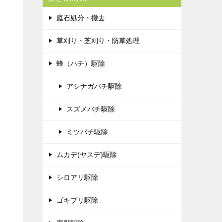
庭石処分・撤去
草刈り・芝刈り・防草処理
蜂（ハチ）駆除
アシナガバチ駆除
スズメバチ駆除
ミツバチ駆除
ムカデ(ヤスデ)駆除
シロアリ駆除
ゴキブリ駆除