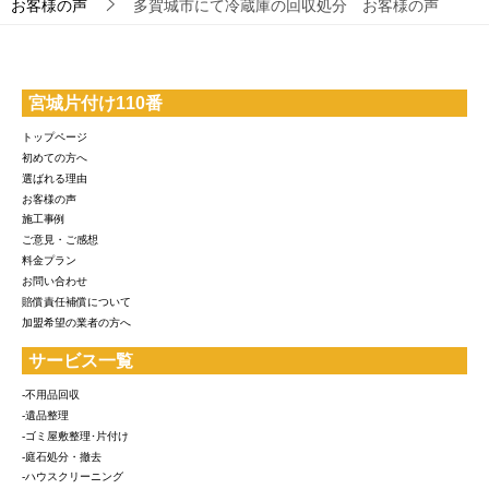
お客様の声
多賀城市にて冷蔵庫の回収処分 お客様の声
宮城片付け110番
トップページ
初めての方へ
選ばれる理由
お客様の声
施工事例
ご意見・ご感想
料金プラン
お問い合わせ
賠償責任補償について
加盟希望の業者の方へ
サービス一覧
-不用品回収
-遺品整理
-ゴミ屋敷整理･片付け
-庭石処分・撤去
-ハウスクリーニング