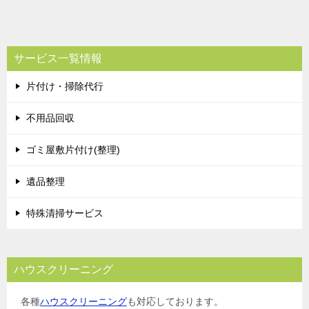
稿
ナ
ビ
サービス一覧情報
ゲ
片付け・掃除代行
ー
シ
不用品回収
ョ
ゴミ屋敷片付け(整理)
ン
遺品整理
特殊清掃サービス
ハウスクリーニング
各種
ハウスクリーニング
も対応しております。