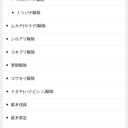
ミツバチ駆除
ムカデ(ヤスデ)駆除
シロアリ駆除
ゴキブリ駆除
害獣駆除
コウモリ駆除
イタチ(ハクビシン)駆除
庭木伐採
庭木剪定