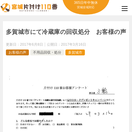
365日年中無休
宮城全域対応
多賀城市にて冷蔵庫の回収処分 お客様の声
更新日：
2017年6月8日
公開日：
2017年3月16日
お客様の声
不用品回収・処分
多賀城市