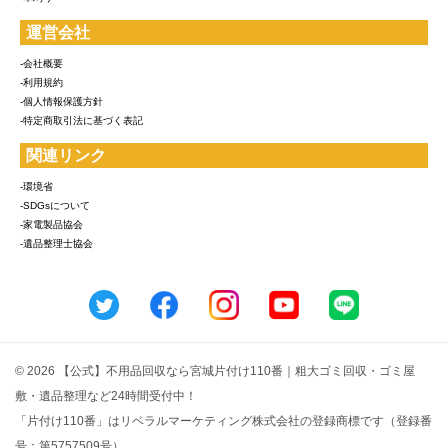
運営会社
-会社概要
-利用規約
-個人情報保護方針
-特定商取引法に基づく表記
関連リンク
-環境省
-SDGsについて
-家電製品協会
-遺品整理士協会
© 2026 【公式】不用品回収なら宮城片付け110番｜粗大ゴミ回収・ゴミ屋
敷・遺品整理など24時間受付中！
「片付け110番」はリベラルマーケティング株式会社の登録商標です（登録番
号：第5757509号）