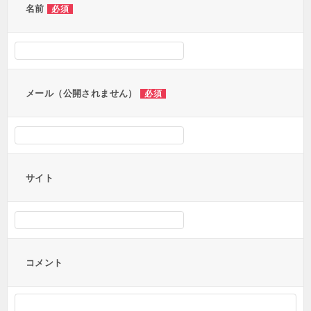
ー
名前
必須
シ
ョ
ン
メール（公開されません）
必須
サイト
コメント