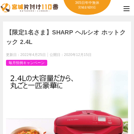
365日年中無休
宮城全域対応
【限定1名さま】SHARP ヘルシオ ホットク
ック 2.4L
更新日：
2022年4月25日
公開日：
2020年12月15日
毎月恒例キャンペーン