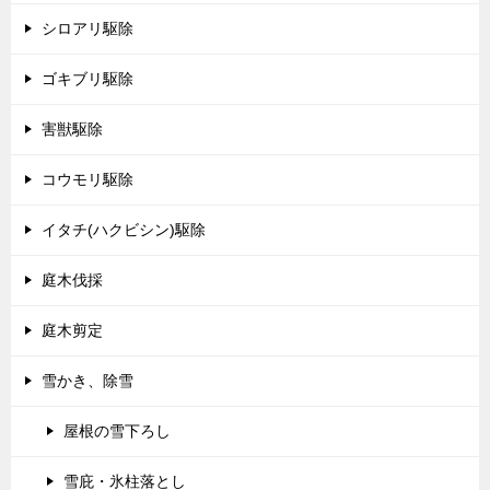
シロアリ駆除
ゴキブリ駆除
害獣駆除
コウモリ駆除
イタチ(ハクビシン)駆除
庭木伐採
庭木剪定
雪かき、除雪
屋根の雪下ろし
雪庇・氷柱落とし