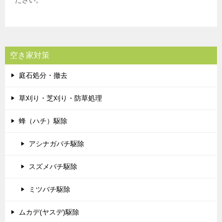
ださい。
空き家対策
庭石処分・撤去
草刈り・芝刈り・防草処理
蜂（ハチ）駆除
アシナガバチ駆除
スズメバチ駆除
ミツバチ駆除
ムカデ(ヤスデ)駆除