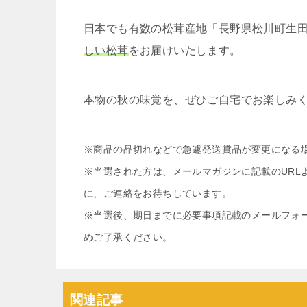
日本でも有数の松茸産地「長野県松川町生
しい松茸
をお届けいたします。
本物の秋の味覚を、ぜひご自宅でお楽しみ
※商品の品切れなどで急遽発送賞品が変更になる
※当選された方は、メールマガジンに記載のURL
に、ご連絡をお待ちしています。
※当選後、期日までに必要事項記載のメールフォ
めご了承ください。
関連記事