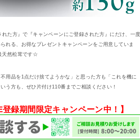
頼された方』で『キャンペーンにご登録された方』にだけ、一
得られる、お得なプレゼントキャンペーンをご用意していま
級天然松茸です☆
不用品を1点だけ捨てようかな」と思った方も「これを機に
いう方も、ぜひ片付け110番までご相談ください！
NE登録期間限定キャンペーン中！】