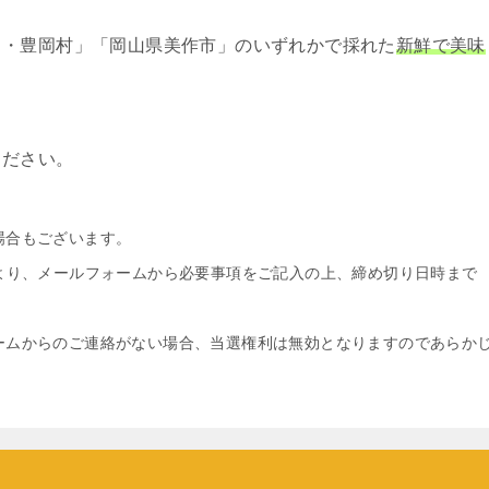
田・豊岡村」「岡山県美作市」のいずれかで採れた
新鮮で美味
ください。
場合もございます。
より、メールフォームから必要事項をご記入の上、締め切り日時まで
ームからのご連絡がない場合、当選権利は無効となりますのであらか