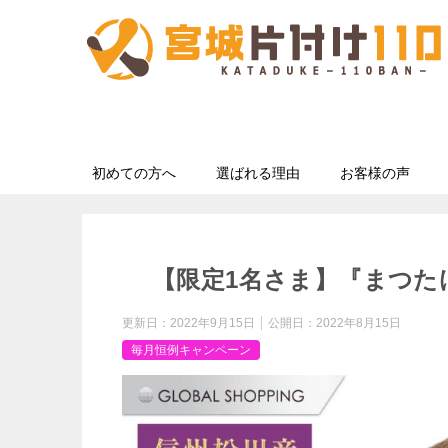
初めての方へ
選ばれる理由
お客様の声
【限定1名さま】『まつた
更新日：
2022年9月15日
公開日：
2022年8月15日
毎月恒例キャンペーン