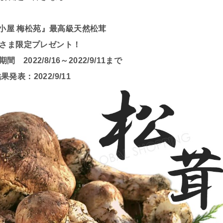
小屋 梅松苑』最高級天然松茸
さま限定プレゼント！
2022/8/16～2022/9/11まで
果発表：2022/9/11