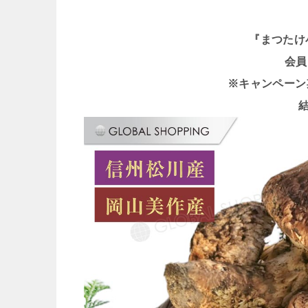
『まつたけ
会員
※キャンペーン期間 
結