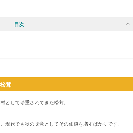
目次
然松茸
食材として珍重されてきた松茸。
め、現代でも秋の味覚としてその価値を増すばかりです。