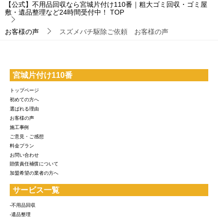
【公式】不用品回収なら宮城片付け110番｜粗大ゴミ回収・ゴミ屋
敷・遺品整理など24時間受付中！
TOP
お客様の声
スズメバチ駆除ご依頼 お客様の声
宮城片付け110番
トップページ
初めての方へ
選ばれる理由
お客様の声
施工事例
ご意見・ご感想
料金プラン
お問い合わせ
賠償責任補償について
加盟希望の業者の方へ
サービス一覧
-不用品回収
-遺品整理