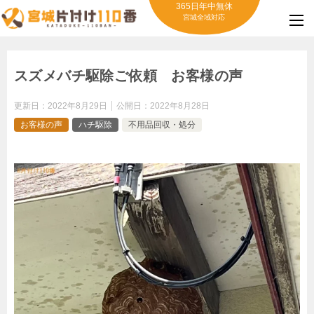
365日年中無休
宮城全域対応
スズメバチ駆除ご依頼 お客様の声
更新日：
2022年8月29日
公開日：
2022年8月28日
お客様の声
ハチ駆除
不用品回収・処分