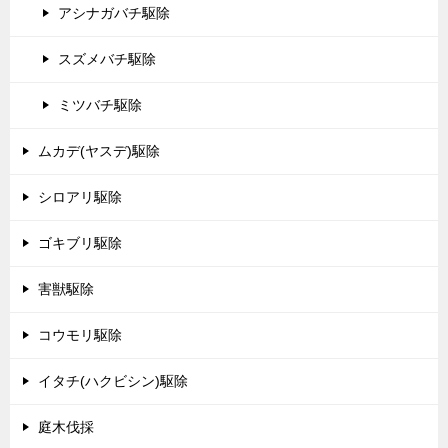
アシナガバチ駆除
スズメバチ駆除
ミツバチ駆除
ムカデ(ヤスデ)駆除
シロアリ駆除
ゴキブリ駆除
害獣駆除
コウモリ駆除
イタチ(ハクビシン)駆除
庭木伐採