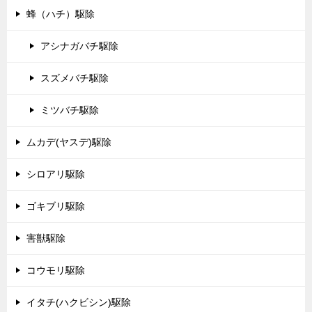
蜂（ハチ）駆除
アシナガバチ駆除
スズメバチ駆除
ミツバチ駆除
ムカデ(ヤスデ)駆除
シロアリ駆除
ゴキブリ駆除
害獣駆除
コウモリ駆除
イタチ(ハクビシン)駆除