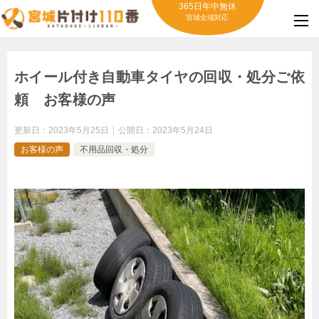
365日年中無休
宮城全域対応
ホイール付き自動車タイヤの回収・処分ご依
頼 お客様の声
更新日：
2023年5月25日
公開日：
2023年5月24日
お客様の声
不用品回収・処分