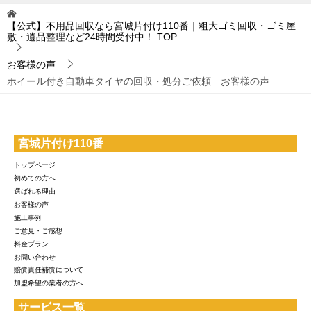
【公式】不用品回収なら宮城片付け110番｜粗大ゴミ回収・ゴミ屋
敷・遺品整理など24時間受付中！
TOP
お客様の声
ホイール付き自動車タイヤの回収・処分ご依頼 お客様の声
宮城片付け110番
トップページ
初めての方へ
選ばれる理由
お客様の声
施工事例
ご意見・ご感想
料金プラン
お問い合わせ
賠償責任補償について
加盟希望の業者の方へ
サービス一覧