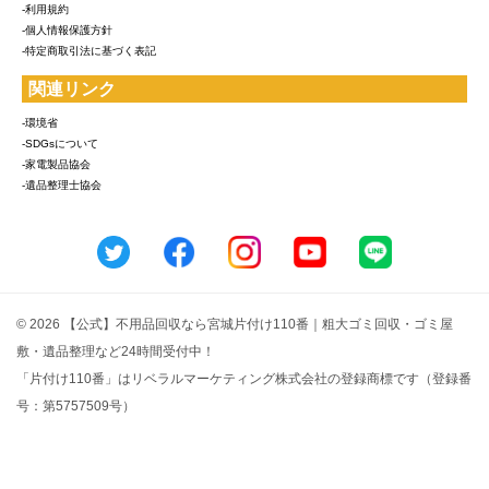
-利用規約
-個人情報保護方針
-特定商取引法に基づく表記
関連リンク
-環境省
-SDGsについて
-家電製品協会
-遺品整理士協会
© 2026 【公式】不用品回収なら宮城片付け110番｜粗大ゴミ回収・ゴミ屋
敷・遺品整理など24時間受付中！
「片付け110番」はリベラルマーケティング株式会社の登録商標です（登録番
号：第5757509号）