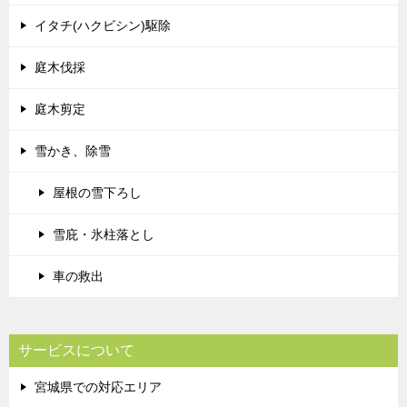
イタチ(ハクビシン)駆除
庭木伐採
庭木剪定
雪かき、除雪
屋根の雪下ろし
雪庇・氷柱落とし
車の救出
サービスについて
宮城県での対応エリア