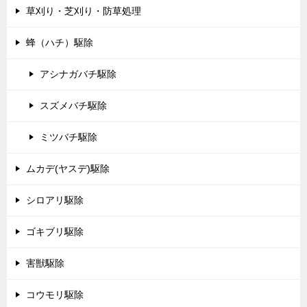
草刈り・芝刈り・防草処理
蜂（ハチ）駆除
アシナガバチ駆除
スズメバチ駆除
ミツバチ駆除
ムカデ(ヤスデ)駆除
シロアリ駆除
ゴキブリ駆除
害獣駆除
コウモリ駆除