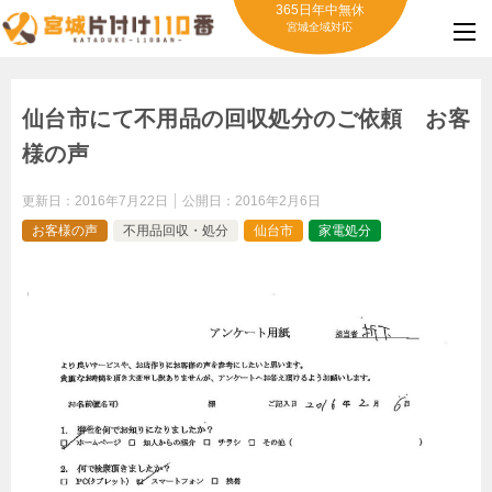
365日年中無休
宮城全域対応
仙台市にて不用品の回収処分のご依頼 お客
様の声
更新日：
2016年7月22日
公開日：
2016年2月6日
お客様の声
不用品回収・処分
仙台市
家電処分