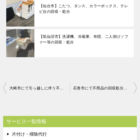
【仙台市】こたつ、タンス、カラーボックス、テレ
ビ台の回収・処分
【気仙沼市】洗濯機、冷蔵庫、布団、二人掛けソフ
ァー等の回収・処分
投
大崎市にて引っ越しに伴う不用品回収処分のご依頼 お客様の声
石巻市にて不用品の回収処分のご依頼 お客様の声
稿
ナ
ビ
サービス一覧情報
ゲ
片付け・掃除代行
ー