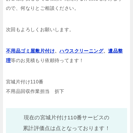
ので、何なりとご相談ください。
次回もよろしくお願いします。
不用品ゴミ屋敷片付け
、
ハウスクリーニング
、
遺品整
理
等のお見積もり依頼待ってます！
宮城片付け110番
不用品回収作業担当 折下
現在の宮城片付け110番サービスの
累計評価点は
点となっております！