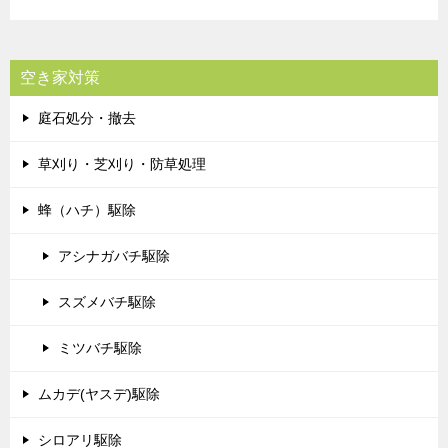
空き家対策
庭石処分・撤去
草刈り・芝刈り・防草処理
蜂（ハチ）駆除
アシナガバチ駆除
スズメバチ駆除
ミツバチ駆除
ムカデ(ヤスデ)駆除
シロアリ駆除