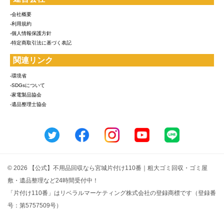
-会社概要
-利用規約
-個人情報保護方針
-特定商取引法に基づく表記
関連リンク
-環境省
-SDGsについて
-家電製品協会
-遺品整理士協会
© 2026 【公式】不用品回収なら宮城片付け110番｜粗大ゴミ回収・ゴミ屋
敷・遺品整理など24時間受付中！
「片付け110番」はリベラルマーケティング株式会社の登録商標です（登録番
号：第5757509号）