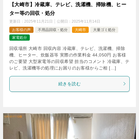
【大崎市】冷蔵庫、テレビ、洗濯機、掃除機、ヒー
ター等の回収・処分
更新日：
2025年11月21日
公開日：
2025年11月14日
お客様の声
不用品回収・処分
大崎市
大量ゴミ処分
家電処分
回収場所 大崎市 回収内容 冷蔵庫、テレビ、洗濯機、掃除
機、ヒーター、炊飯器等 実際の作業料金 44,050円 お客様
のご要望 大型家電等の回収希望 担当のコメント 冷蔵庫、テ
レビ、洗濯機等の処理にお困りのお客様からご相 […]
続きを読む