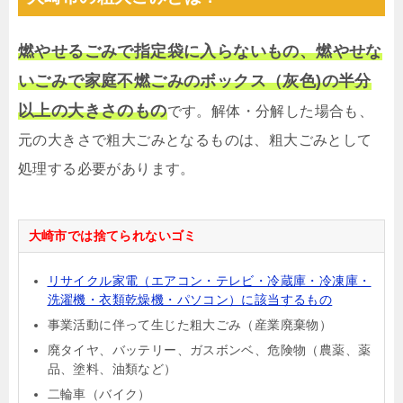
燃やせるごみで指定袋に入らないもの、燃やせな
いごみで家庭不燃ごみのボックス（灰色)の半分
以上の大きさのもの
です。解体・分解した場合も、
元の大きさで粗大ごみとなるものは、粗大ごみとして
処理する必要があります。
大崎市では捨てられないゴミ
リサイクル家電（エアコン・テレビ・冷蔵庫・冷凍庫・
洗濯機・衣類乾燥機・パソコン）に該当するもの
事業活動に伴って生じた粗大ごみ（産業廃棄物）
廃タイヤ、バッテリー、ガスボンベ、危険物（農薬、薬
品、塗料、油類など）
二輪車（バイク）