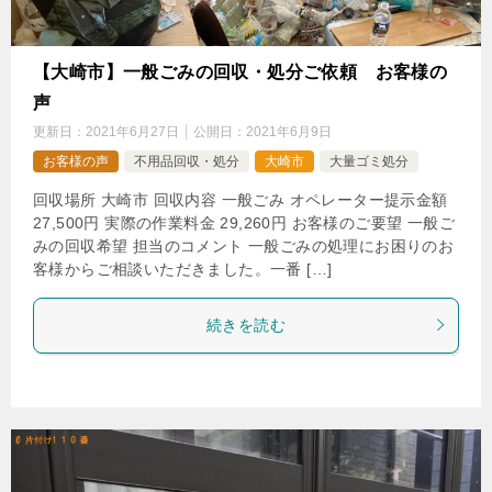
【大崎市】一般ごみの回収・処分ご依頼 お客様の
声
更新日：
2021年6月27日
公開日：
2021年6月9日
お客様の声
不用品回収・処分
大崎市
大量ゴミ処分
回収場所 大崎市 回収内容 一般ごみ オペレーター提示金額
27,500円 実際の作業料金 29,260円 お客様のご要望 一般ご
みの回収希望 担当のコメント 一般ごみの処理にお困りのお
客様からご相談いただきました。一番 […]
続きを読む