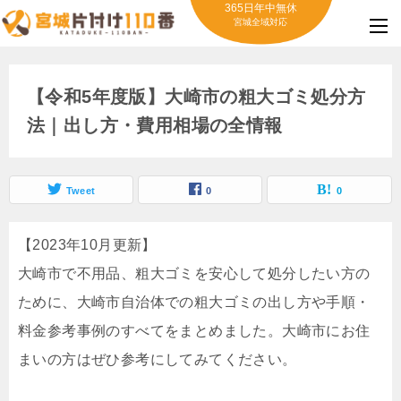
365日年中無休
宮城全域対応
【令和5年度版】大崎市の粗大ゴミ処分方
法｜出し方・費用相場の全情報
Tweet
0
0
【2023年10月更新】
大崎市で不用品、粗大ゴミを安心して処分したい方の
ために、大崎市自治体での粗大ゴミの出し方や手順・
料金参考事例のすべてをまとめました。大崎市にお住
まいの方はぜひ参考にしてみてください。