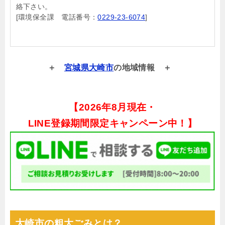
絡下さい。
[環境保全課 電話番号：
0229-23-6074
]
宮城県大崎市
の地域情報
【
2026年8月現在・
LINE登録期間限定キャンペーン中！】
大崎市の粗大ごみとは？