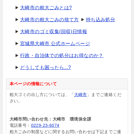
大崎市の粗大ごみとは?
大崎市の粗大ごみの捨て方
持ち込み処分
大崎市のゴミ収集(回収)日情報
宮城県大崎市 公式ホームページ
行政・自治体での処分はお得なのか？
どうしても困ったら...?
本ページの情報について
粗大ゴミの出し方については、「
大崎市
」までご連絡くだ
さい。
大崎市問い合わせ先：大崎市 環境保全課
電話番号：
0229-23-6074
粗大ごみの制度などに関するお問い合わせは下記までご連