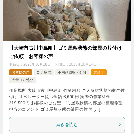
【大崎市古川中島町】ゴミ屋敷状態の部屋の片付け
ご依頼 お客様の声
更新日：
2023年10月18日
公開日：
2023年10月14日
お客様の声
ゴミ屋敷
不用品回収・処分
大崎市
大量ゴミ処分
作業場所 大崎市古川中島町 作業内容 ゴミ屋敷状態の家の片
付け オペレーター提示金額 6,600円 実際の作業料金
219,500円 お客様のご要望 ゴミ屋敷状態の部屋の整理希望
担当のコメント ゴミ屋敷状態の部屋の片付 […]
続きを読む