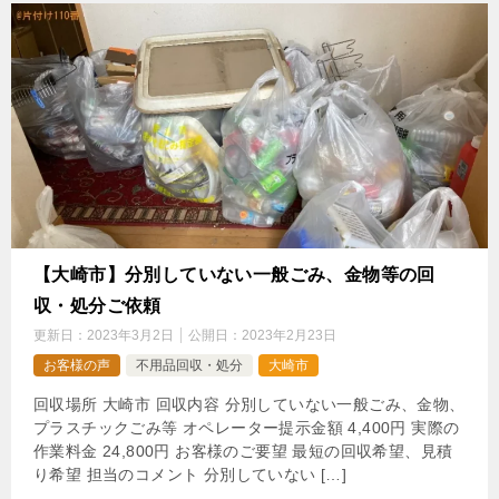
【大崎市】分別していない一般ごみ、金物等の回
収・処分ご依頼
更新日：
2023年3月2日
公開日：
2023年2月23日
お客様の声
不用品回収・処分
大崎市
回収場所 大崎市 回収内容 分別していない一般ごみ、金物、
プラスチックごみ等 オペレーター提示金額 4,400円 実際の
作業料金 24,800円 お客様のご要望 最短の回収希望、見積
り希望 担当のコメント 分別していない […]