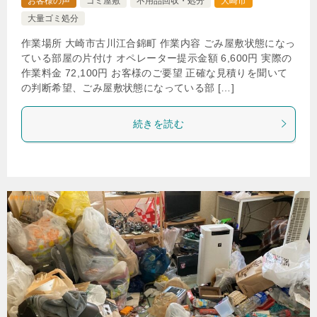
お客様の声
ゴミ屋敷
不用品回収・処分
大崎市
大量ゴミ処分
作業場所 大崎市古川江合錦町 作業内容 ごみ屋敷状態になっ
ている部屋の片付け オペレーター提示金額 6,600円 実際の
作業料金 72,100円 お客様のご要望 正確な見積りを聞いて
の判断希望、ごみ屋敷状態になっている部 […]
続きを読む