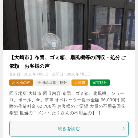
【大崎市】布団、ゴミ箱、扇風機等の回収・処分ご
依頼 お客様の声
更新日：
2020年7月5日
公開日：
2020年7月1日
お客様の声
不用品回収・処分
大崎市
家電処分
回収場所 大崎市 回収内容 布団、ゴミ箱、扇風機、ジョー
ロ、ボール、傘、草等 オペレーター提示金額 66,000円 実
際の作業料金 62,700円 お客様のご要望 大量の不用品回収
希望 担当のコメント たくさんの不用品の […]
続きを読む