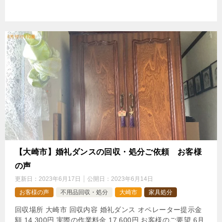
【大崎市】婚礼ダンスの回収・処分ご依頼 お客様
の声
更新日：
2023年6月17日
公開日：
2023年6月14日
お客様の声
不用品回収・処分
大崎市
家具処分
回収場所 大崎市 回収内容 婚礼ダンス オペレーター提示金
額 14,300円 実際の作業料金 17,600円 お客様のご要望 6月