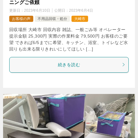
ニングご依頼
更新日：
2023年6月10日
公開日：
2023年6月4日
お客様の声
不用品回収・処分
大崎市
回収場所 大崎市 回収内容 雑誌、一般ごみ等 オペレーター
提示金額 25,300円 実際の作業料金 79,500円 お客様のご要
望 できれば6/5までに希望、キッチン、浴室、トイレなど水
回りも出来る限りきれいにしてほしい […]
続きを読む