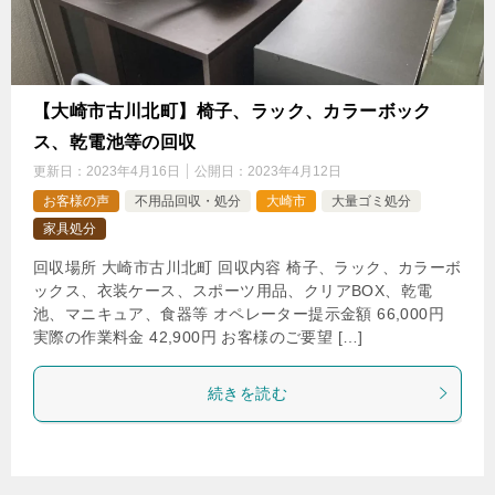
【大崎市古川北町】椅子、ラック、カラーボック
ス、乾電池等の回収
更新日：
2023年4月16日
公開日：
2023年4月12日
お客様の声
不用品回収・処分
大崎市
大量ゴミ処分
家具処分
回収場所 大崎市古川北町 回収内容 椅子、ラック、カラーボ
ックス、衣装ケース、スポーツ用品、クリアBOX、乾電
池、マニキュア、食器等 オペレーター提示金額 66,000円
実際の作業料金 42,900円 お客様のご要望 […]
続きを読む