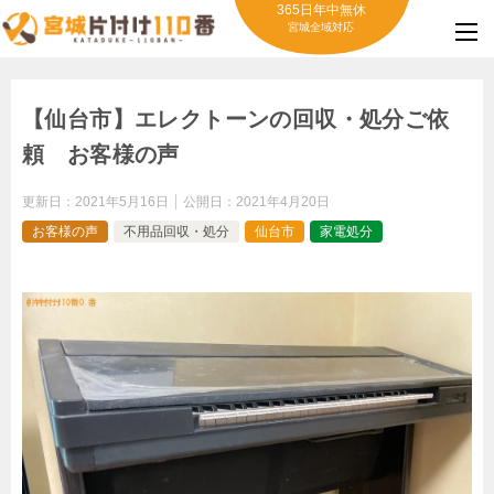
365日年中無休
宮城全域対応
【仙台市】エレクトーンの回収・処分ご依
頼 お客様の声
更新日：
2021年5月16日
公開日：
2021年4月20日
お客様の声
不用品回収・処分
仙台市
家電処分