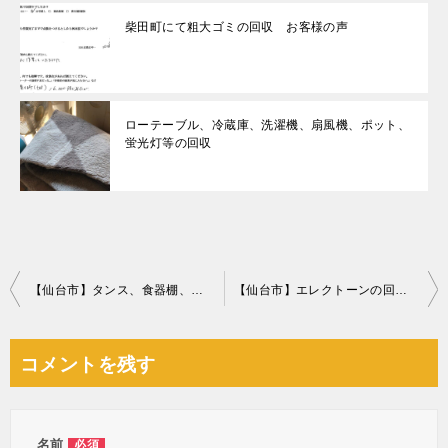
柴田町にて粗大ゴミの回収 お客様の声
ローテーブル、冷蔵庫、洗濯機、扇風機、ポット、
蛍光灯等の回収
投
【仙台市】タンス、食器棚、テレビ台、下駄箱等の回収・処分ご依頼
【仙台市】エレクトーンの回収・処分ご依頼 お客様の声
稿
ナ
コメントを残す
ビ
ゲ
ー
名前
必須