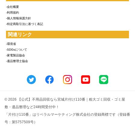
-会社概要
-利用規約
-個人情報保護方針
-特定商取引法に基づく表記
関連リンク
-環境省
-SDGsについて
-家電製品協会
-遺品整理士協会
© 2026 【公式】不用品回収なら宮城片付け110番｜粗大ゴミ回収・ゴミ屋
敷・遺品整理など24時間受付中！
「片付け110番」はリベラルマーケティング株式会社の登録商標です（登録番
号：第5757509号）