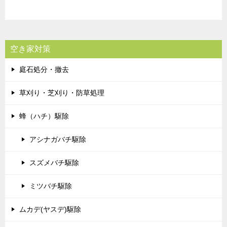
空き家対策
庭石処分・撤去
草刈り・芝刈り・防草処理
蜂（ハチ）駆除
アシナガバチ駆除
スズメバチ駆除
ミツバチ駆除
ムカデ(ヤスデ)駆除