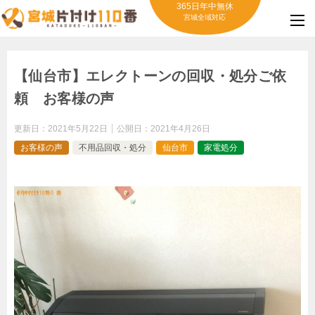
365日年中無休
宮城全域対応
【仙台市】エレクトーンの回収・処分ご依
頼 お客様の声
更新日：
2021年5月22日
公開日：
2021年4月26日
お客様の声
不用品回収・処分
仙台市
家電処分