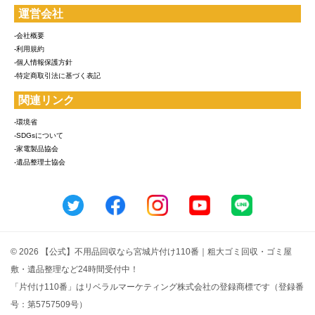
運営会社
-会社概要
-利用規約
-個人情報保護方針
-特定商取引法に基づく表記
関連リンク
-環境省
-SDGsについて
-家電製品協会
-遺品整理士協会
© 2026 【公式】不用品回収なら宮城片付け110番｜粗大ゴミ回収・ゴミ屋
敷・遺品整理など24時間受付中！
「片付け110番」はリベラルマーケティング株式会社の登録商標です（登録番
号：第5757509号）