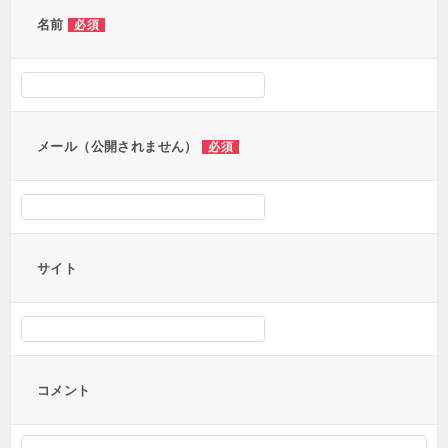
ー
名前
必須
シ
ョ
ン
メール（公開されません）
必須
サイト
コメント