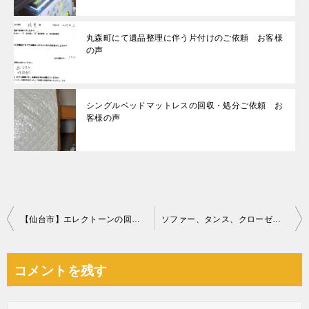
丸森町にて遺品整理に伴う片付けのご依頼 お客様
の声
シングルベッドマットレスの回収・処分ご依頼 お
客様の声
投
【仙台市】エレクトーンの回収・処分ご依頼 お客様の声
ソファー、タンス、クローゼット、食器棚、一般ごみ等の回収・処分
稿
ナ
コメントを残す
ビ
ゲ