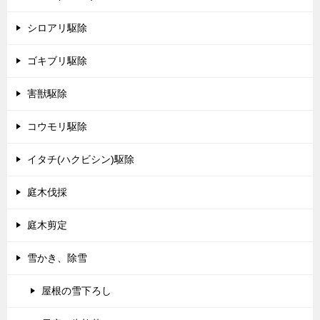
シロアリ駆除
ゴキブリ駆除
害獣駆除
コウモリ駆除
イタチ(ハクビシン)駆除
庭木伐採
庭木剪定
雪かき、除雪
屋根の雪下ろし