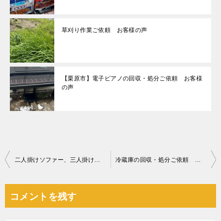
草刈り作業ご依頼 お客様の声
【栗原市】電子ピアノの回収・処分ご依頼 お客様
の声
投
二人掛けソファー、三人掛けソファー、ローテーブルの回収・処分
冷蔵庫の回収・処分ご依頼 お客様の声
稿
ナ
コメントを残す
ビ