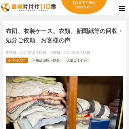
365日年中無休
宮城全域対応
布団、衣装ケース、衣類、新聞紙等の回収・
処分ご依頼 お客様の声
更新日：
2024年10月17日
公開日：
2024年10月15日
お客様の声
不用品回収・処分
大量ゴミ処分