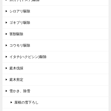
シロアリ駆除
ゴキブリ駆除
害獣駆除
コウモリ駆除
イタチ(ハクビシン)駆除
庭木伐採
庭木剪定
雪かき、除雪
屋根の雪下ろし