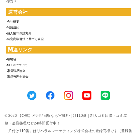
-草刈り
運営会社
-会社概要
-利用規約
-個人情報保護方針
-特定商取引法に基づく表記
関連リンク
-環境省
-SDGsについて
-家電製品協会
-遺品整理士協会
© 2026 【公式】不用品回収なら宮城片付け110番｜粗大ゴミ回収・ゴミ屋
敷・遺品整理など24時間受付中！
「片付け110番」はリベラルマーケティング株式会社の登録商標です（登録番