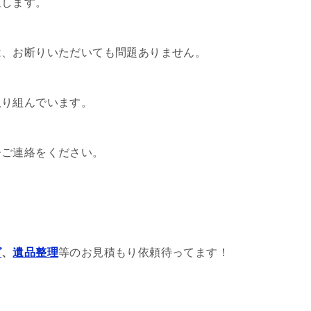
迎します。
は、お断りいただいても問題ありません。
取り組んでいます。
ひご連絡をください。
グ
、
遺品整理
等のお見積もり依頼待ってます！