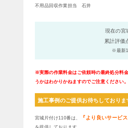
不用品回収作業担当 石井
現在の宮
累計評価
※最新
※実際の作業料金はご依頼時の最終処分料
うかはわかりかねますのでご注意ください
施工事例のご提供お待ちしておりま
『より良いサービス
宮城片付け110番は、
を提供しております。