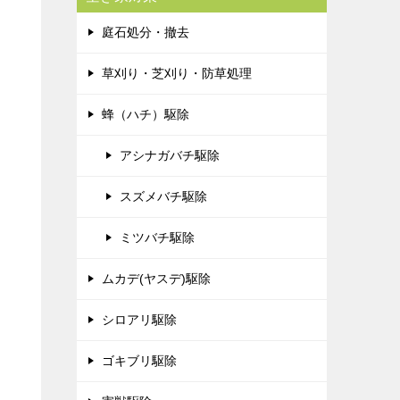
庭石処分・撤去
草刈り・芝刈り・防草処理
蜂（ハチ）駆除
アシナガバチ駆除
スズメバチ駆除
ミツバチ駆除
ムカデ(ヤスデ)駆除
シロアリ駆除
ゴキブリ駆除