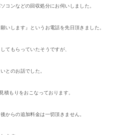
パソコンなどの回収処分にお伺いしました。
お願いします』というお電話を先日頂きました。
出してもらっていたそうですが、
たいとのお話でした。
お見積もりをおこなっております。
、後からの追加料金は一切頂きません。