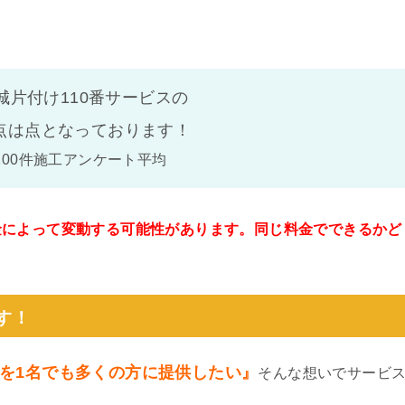
城片付け110番サービスの
点は
点となっております！
100件施工アンケート平均
金によって変動する可能性があります。同じ料金でできるかど
。
す！
を1名でも多くの方に提供したい』
そんな想いでサービ