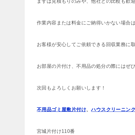
まずは見積もりのみや、他社との比較も歓
作業内容または料金にご納得いかない場合
お客様が安心してご依頼できる回収業務に
お部屋の片付け、不用品の処分の際にはぜ
次回もよろしくお願いします！
不用品ゴミ屋敷片付け
、
ハウスクリーニン
宮城片付け110番