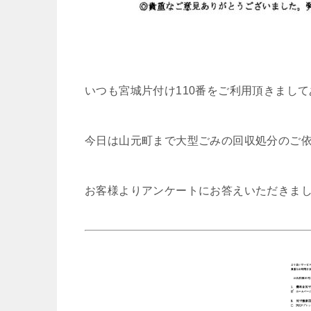
いつも宮城片付け110番をご利用頂きまし
今日は山元町まで大型ごみの回収処分のご
お客様よりアンケートにお答えいただきま