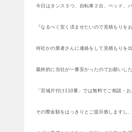
今日はタンス３つ、自転車２台、ベッド、
『なるべく安く済ませたいので見積もりを
何社かの業者さんに連絡をして見積もりを
最終的に当社が一番安かったのでお願いし
「宮城片付け110番」では無料でご相談・
その際金額をはっきりとご提示致しますし