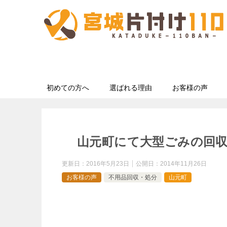
初めての方へ
選ばれる理由
お客様の声
山元町にて大型ごみの回
更新日：
2016年5月23日
公開日：
2014年11月26日
お客様の声
不用品回収・処分
山元町