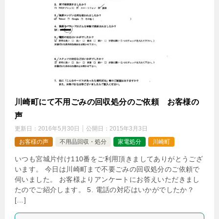
川崎町にて不用ごみの回収処分のご依頼 お客様の
声
更新日：
2016年5月30日
公開日：
2015年3月3日
お客様の声
不用品回収・処分
家電処分
川崎町
いつも宮城片付け110番をご利用頂きましてありがとうござ
います。 今日は川崎町まで不要ごみの回収処分のご依頼で
伺いました。 お客様よりアンケートにお答えいただきまし
たのでご紹介します。 5. 電話の対応はいかがでしたか？
[…]