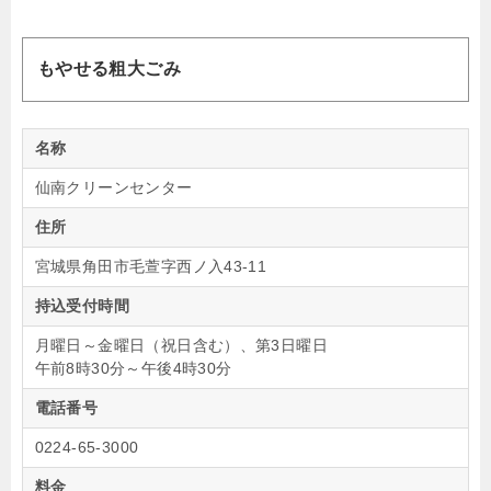
もやせる粗大ごみ
名称
仙南クリーンセンター
住所
宮城県角田市毛萱字西ノ入43-11
持込受付時間
月曜日～金曜日（祝日含む）、第3日曜日
午前8時30分～午後4時30分
電話番号
0224-65-3000
料金