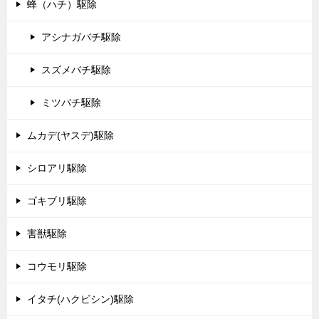
蜂（ハチ）駆除
アシナガバチ駆除
スズメバチ駆除
ミツバチ駆除
ムカデ(ヤスデ)駆除
シロアリ駆除
ゴキブリ駆除
害獣駆除
コウモリ駆除
イタチ(ハクビシン)駆除