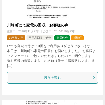
川崎町にて家電の回収 お客様の声
更新日：
2016年11月22日
公開日：
2015年10月23日
お客様の声
不用品回収・処分
家電処分
川崎町
いつも宮城片付け110番をご利用ありがとうございます。
本日は、川崎町へ家電の回収にお伺いしました。 お客様よ
りアンケートにご協力いただきましたのでご紹介します。
※お客様の希望により、お名前は伏せて掲載致します。 5.
[…]
続きを読む