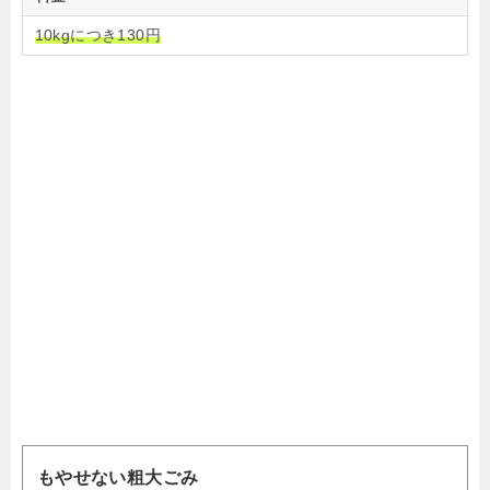
10kgにつき130円
もやせない粗大ごみ