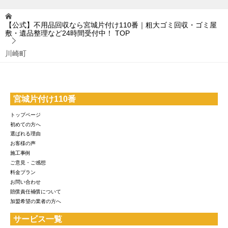
【公式】不用品回収なら宮城片付け110番｜粗大ゴミ回収・ゴミ屋
敷・遺品整理など24時間受付中！
TOP
川崎町
宮城片付け110番
トップページ
初めての方へ
選ばれる理由
お客様の声
施工事例
ご意見・ご感想
料金プラン
お問い合わせ
賠償責任補償について
加盟希望の業者の方へ
サービス一覧