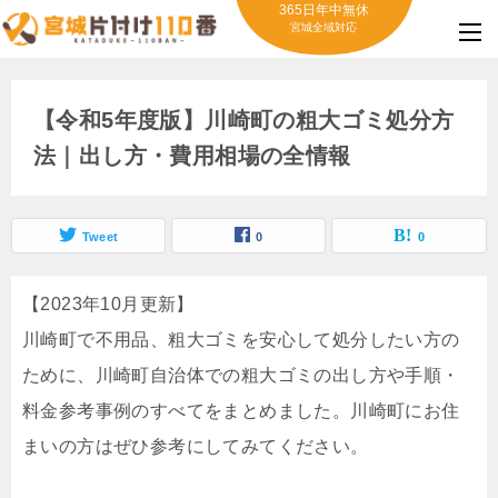
365日年中無休
宮城全域対応
【令和5年度版】川崎町の粗大ゴミ処分方
法｜出し方・費用相場の全情報
Tweet
0
0
【2023年10月更新】
川崎町で不用品、粗大ゴミを安心して処分したい方の
ために、川崎町自治体での粗大ゴミの出し方や手順・
料金参考事例のすべてをまとめました。川崎町にお住
まいの方はぜひ参考にしてみてください。