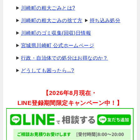
川崎町の粗大ごみとは?
川崎町の粗大ごみの捨て方
持ち込み処分
川崎町のゴミ収集(回収)日情報
宮城県川崎町 公式ホームページ
行政・自治体での処分はお得なのか？
どうしても困ったら...?
【
2026年8月現在・
LINE登録期間限定キャンペーン中！】