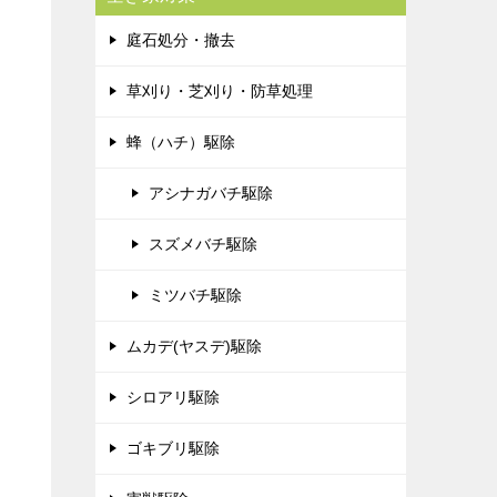
庭石処分・撤去
草刈り・芝刈り・防草処理
蜂（ハチ）駆除
アシナガバチ駆除
スズメバチ駆除
ミツバチ駆除
ムカデ(ヤスデ)駆除
シロアリ駆除
ゴキブリ駆除