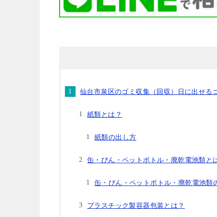
仙台市泉区のゴミ収集（回収）日に出せる
紙類とは？
紙類の出し方
缶・びん・ペットボトル・廃乾電池類と
缶・びん・ペットボトル・廃乾電池類
プラスチック製容器包装とは？