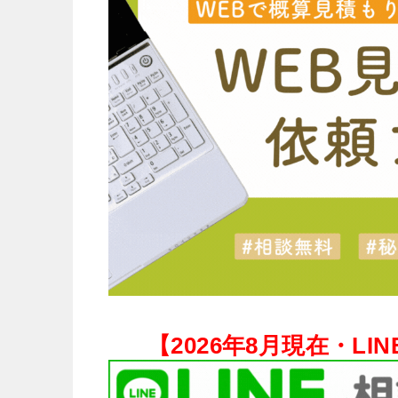
【
2026年8月現在・
LI