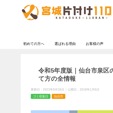
初めての方へ
選ばれる理由
お客様の声
令和5年度版｜仙台市泉区
て方の全情報
更新日：
2023年9月26日
公開日：
2018年1月6日
ゴミ収集日
仙台市