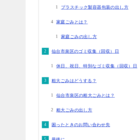
プラスチック製容器包装の出し方
家庭ごみとは？
家庭ごみの出し方
仙台市泉区のゴミ収集（回収）日
休日、祝日、特別なゴミ収集（回収）日
粗大ごみはどうする？
仙台市泉区の粗大ごみとは？
粗大ごみの出し方
困ったときのお問い合わせ先
最後に