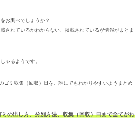
日をお調べでしょうか？
掲載されているかわからない、掲載されているが情報がまとま
っしゃるようです。
内のゴミ収集（回収）日を、誰にでもわかりやすいようまとめ
ゴミの出し方、分別方法、収集（回収）日まで全てがわ